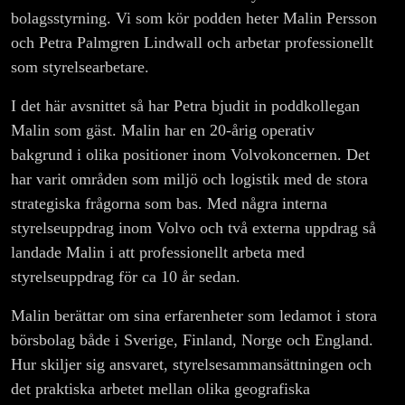
bolagsstyrning. Vi som kör podden heter Malin Persson
och Petra Palmgren Lindwall och arbetar professionellt
som styrelsearbetare.
I det här avsnittet så har Petra bjudit in poddkollegan
Malin som gäst. Malin har en 20-årig operativ
bakgrund i olika positioner inom Volvokoncernen. Det
har varit områden som miljö och logistik med de stora
strategiska frågorna som bas. Med några interna
styrelseuppdrag inom Volvo och två externa uppdrag så
landade Malin i att professionellt arbeta med
styrelseuppdrag för ca 10 år sedan.
Malin berättar om sina erfarenheter som ledamot i stora
börsbolag både i Sverige, Finland, Norge och England.
Hur skiljer sig ansvaret, styrelsesammansättningen och
det praktiska arbetet mellan olika geografiska