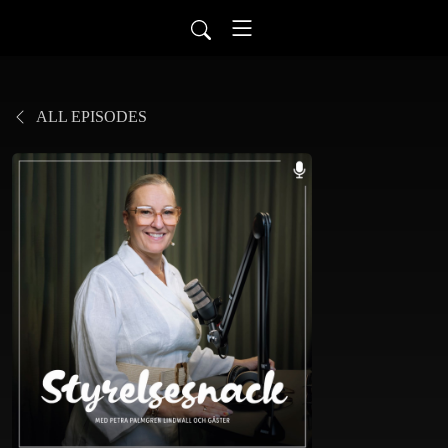
ALL EPISODES